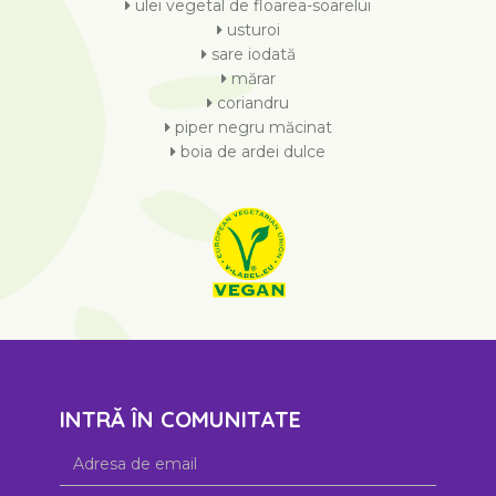
ulei vegetal de floarea-soarelui
usturoi
sare iodată
mărar
coriandru
piper negru măcinat
boia de ardei dulce
INTRĂ ÎN COMUNITATE