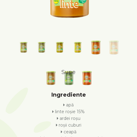
Supe
Ingrediente
apă
linte roșie 15%
ardei roșu
roșii cuburi
ceapă