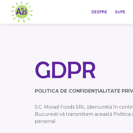
DESPRE
SUPE
GDPR
POLITICA DE CONFIDENȚIALITATE PRI
S.C. Morad Foods SRL. (denumită în contin
Bucuresti vă transmitem această Politica 
personal.