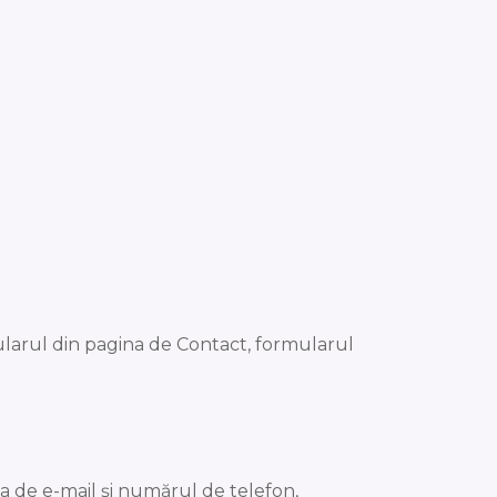
mularul din pagina de Contact, formularul
sa de e-mail și numărul de telefon,