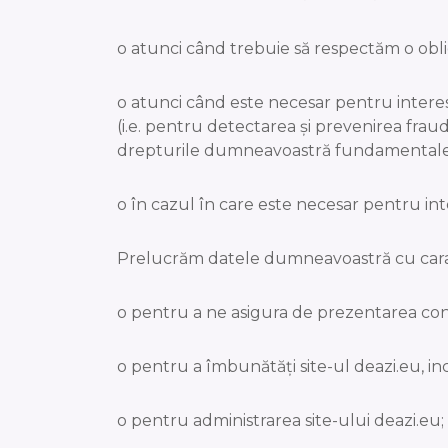
o atunci când trebuie să respectăm o obligaț
o atunci când este necesar pentru interes
(i.e. pentru detectarea și prevenirea fraud
drepturile dumneavoastră fundamentale p
o în cazul în care este necesar pentru inte
Prelucrăm datele dumneavoastră cu caracte
o pentru a ne asigura de prezentarea co
o pentru a îmbunătăți site-ul deazi.eu, inc
o pentru administrarea site-ului deazi.eu;