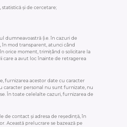
statistică și de cercetare;
 dumneavoastră (i.e. în cazuri de
, în mod transparent, atunci când
n orice moment, trimițând o solicitare la
i care a avut loc înainte de retragerea
e, furnizarea acestor date cu caracter
u caracter personal nu sunt furnizate, nu
. În toate celelalte cazuri, furnizarea de
 de contact și adresa de reședință, în
itor. Această prelucrare se bazează pe