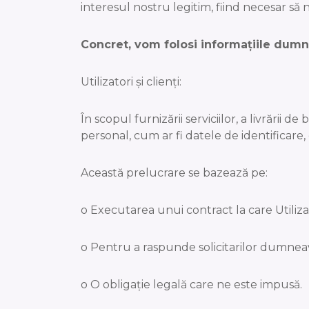
interesul nostru legitim, fiind necesar să 
Concret, vom folosi informațiile dumn
Utilizatori și clienți:
În scopul furnizării serviciilor, a livrării
personal, cum ar fi datele de identificare
Această prelucrare se bazează pe:
o Executarea unui contract la care Utilizato
o Pentru a raspunde solicitarilor dumnea
o O obligație legală care ne este impusă.