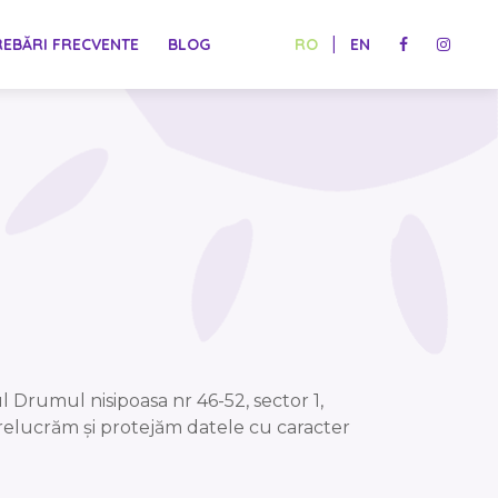
|
REBĂRI FRECVENTE
BLOG
RO
EN
 Drumul nisipoasa nr 46-52, sector 1,
prelucrăm și protejăm datele cu caracter