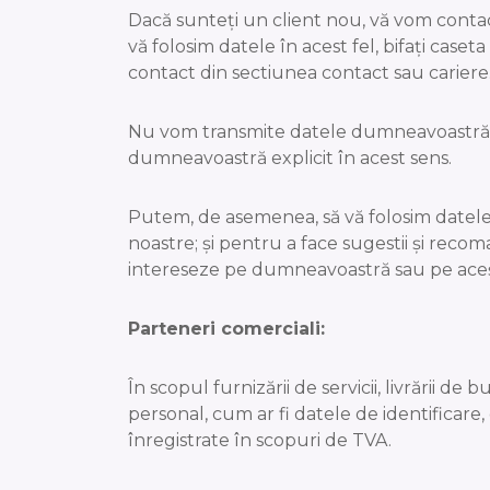
Dacă sunteți un client nou, vă vom conta
vă folosim datele în acest fel, bifați c
contact din sectiunea contact sau cariere
Nu vom transmite datele dumneavoastră c
dumneavoastră explicit în acest sens.
Putem, de asemenea, să vă folosim datele
noastre; și pentru a face sugestii și reco
intereseze pe dumneavoastră sau pe aceș
Parteneri comerciali:
În scopul furnizării de servicii, livrării d
personal, cum ar fi datele de identificare
înregistrate în scopuri de TVA.