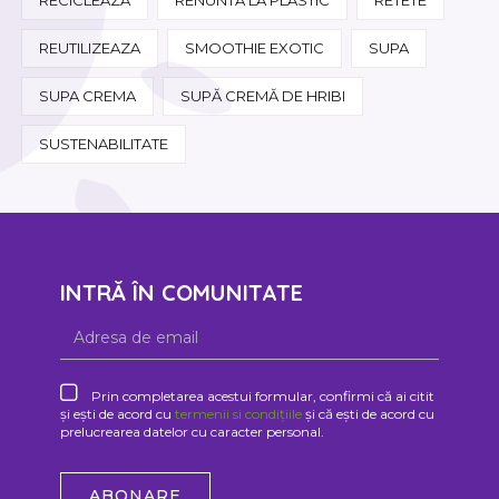
REUTILIZEAZA
SMOOTHIE EXOTIC
SUPA
SUPA CREMA
SUPĂ CREMĂ DE HRIBI
SUSTENABILITATE
INTRĂ ÎN COMUNITATE
Prin completarea acestui formular, confirmi că ai citit
și ești de acord cu
termenii si condițiile
și că ești de acord cu
prelucrearea datelor cu caracter personal.
ABONARE