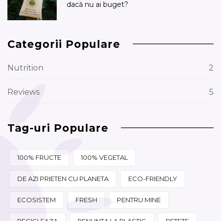
dacă nu ai buget?
Categorii Populare
Nutrition
2
Reviews
5
Tag-uri Populare
100% FRUCTE
100% VEGETAL
DE AZI PRIETEN CU PLANETA
ECO-FRIENDLY
ECOSISTEM
FRESH
PENTRU MINE
RECICLEAZA
RENUNTA LA PLASTIC
RETETE