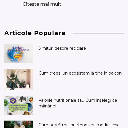
Citește mai mult
Articole Populare
5 mituri despre reciclare
Cum creezi un ecosistem la tine în balcon
Valorile nutriționale sau Cum înțelegi ce
mănânci
Cum poți fi mai prietenos cu mediul chiar