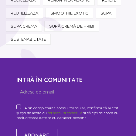
REUTILIZEAZA
SMOOTHIE EXOTIC
SUPA
SUPA CREMA
SUPĂ CREMĂ DE HRIBI
SUSTENABILITATE
INTRĂ ÎN COMUNITATE
Prin completarea acestui formular, confirmi că ai citit
și ești de acord cu
termenii si condițiile
și că ești de acord cu
prelucrearea datelor cu caracter personal.
ABONARE