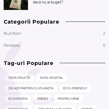
dacă nu ai buget?
Categorii Populare
Nutrition
2
Reviews
5
Tag-uri Populare
100% FRUCTE
100% VEGETAL
DE AZI PRIETEN CU PLANETA
ECO-FRIENDLY
ECOSISTEM
FRESH
PENTRU MINE
RECICLEAZA
RENUNTA LA PLASTIC
RETETE