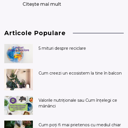
Citește mai mult
Articole Populare
5 mituri despre reciclare
Cum creezi un ecosistem la tine în balcon
Valorile nutriționale sau Cum înțelegi ce
mănânci
Cum poți fi mai prietenos cu mediul chiar