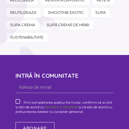
REUTILIZEAZA
SMOOTHIE EXOTIC
SUPA
SUPA CREMA
SUPĂ CREMĂ DE HRIBI
SUSTENABILITATE
INTRĂ ÎN COMUNITATE
Prin completarea acestui formular, confirmi că ai citit
și ești de acord cu
termenii si condițiile
și că ești de acord cu
prelucrearea datelor cu caracter personal.
ABONARE