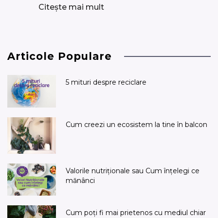
Citește mai mult
Articole Populare
5 mituri despre reciclare
Cum creezi un ecosistem la tine în balcon
Valorile nutriționale sau Cum înțelegi ce
mănânci
Cum poți fi mai prietenos cu mediul chiar