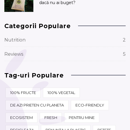
dacă nu ai buget?
Categorii Populare
Nutrition
2
Reviews
5
Tag-uri Populare
100% FRUCTE
100% VEGETAL
DE AZI PRIETEN CU PLANETA
ECO-FRIENDLY
ECOSISTEM
FRESH
PENTRU MINE
RECICLEAZA
RENUNTA LA PLASTIC
RETETE