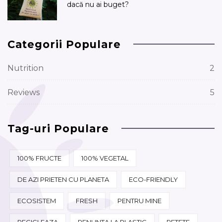
dacă nu ai buget?
Categorii Populare
Nutrition
2
Reviews
5
Tag-uri Populare
100% FRUCTE
100% VEGETAL
DE AZI PRIETEN CU PLANETA
ECO-FRIENDLY
ECOSISTEM
FRESH
PENTRU MINE
RECICLEAZA
RENUNTA LA PLASTIC
RETETE