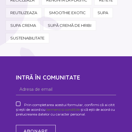
REUTILIZEAZA
SMOOTHIE EXOTIC
SUPA
SUPA CREMA
SUPĂ CREMĂ DE HRIBI
SUSTENABILITATE
INTRĂ ÎN COMUNITATE
Prin completarea acestui formular, confirmi că ai citit
și ești de acord cu
termenii si condițiile
și că ești de acord cu
prelucrearea datelor cu caracter personal.
ABONARE