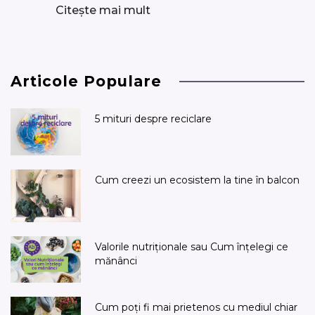
Citește mai mult
Articole Populare
5 mituri despre reciclare
Cum creezi un ecosistem la tine în balcon
Valorile nutriționale sau Cum înțelegi ce
mănânci
Cum poți fi mai prietenos cu mediul chiar