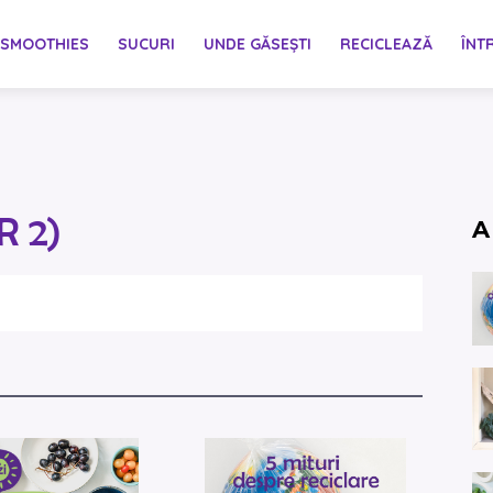
SMOOTHIES
SUCURI
UNDE GĂSEȘTI
RECICLEAZĂ
ÎNT
R 2)
A