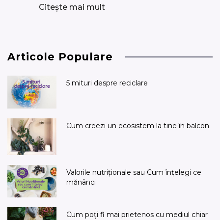
Citește mai mult
Articole Populare
5 mituri despre reciclare
Cum creezi un ecosistem la tine în balcon
Valorile nutriționale sau Cum înțelegi ce
mănânci
Cum poți fi mai prietenos cu mediul chiar