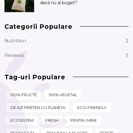
dacă nu ai buget?
Categorii Populare
Nutrition
2
Reviews
5
Tag-uri Populare
100% FRUCTE
100% VEGETAL
DE AZI PRIETEN CU PLANETA
ECO-FRIENDLY
ECOSISTEM
FRESH
PENTRU MINE
RECICLEAZA
RENUNTA LA PLASTIC
RETETE