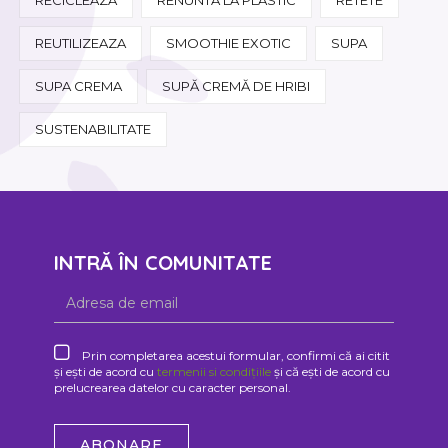
REUTILIZEAZA
SMOOTHIE EXOTIC
SUPA
SUPA CREMA
SUPĂ CREMĂ DE HRIBI
SUSTENABILITATE
INTRĂ ÎN COMUNITATE
Prin completarea acestui formular, confirmi că ai citit
și ești de acord cu
termenii si condițiile
și că ești de acord cu
prelucrearea datelor cu caracter personal.
ABONARE