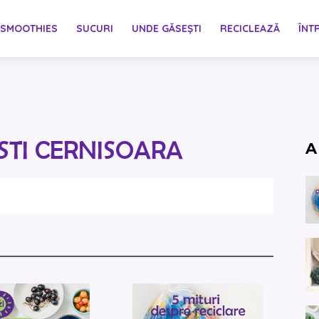
SMOOTHIES
SUCURI
UNDE GĂSEȘTI
RECICLEAZĂ
ÎNT
STI CERNISOARA
A