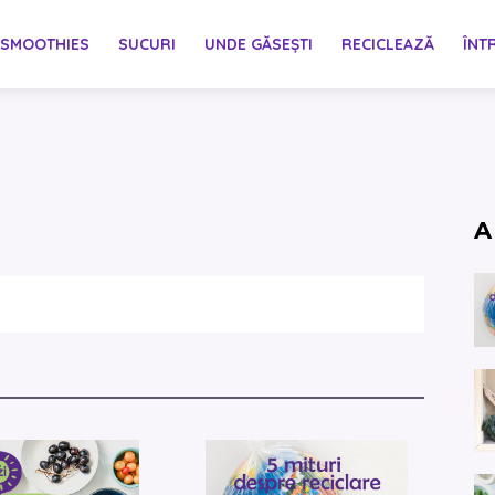
SMOOTHIES
SUCURI
UNDE GĂSEȘTI
RECICLEAZĂ
ÎNT
A