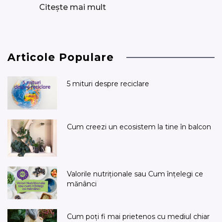
Citește mai mult
Articole Populare
5 mituri despre reciclare
Cum creezi un ecosistem la tine în balcon
Valorile nutriționale sau Cum înțelegi ce
mănânci
Cum poți fi mai prietenos cu mediul chiar