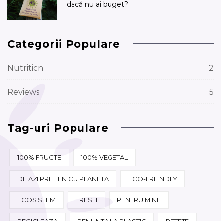
dacă nu ai buget?
Categorii Populare
Nutrition
2
Reviews
5
Tag-uri Populare
100% FRUCTE
100% VEGETAL
DE AZI PRIETEN CU PLANETA
ECO-FRIENDLY
ECOSISTEM
FRESH
PENTRU MINE
RECICLEAZA
RENUNTA LA PLASTIC
RETETE