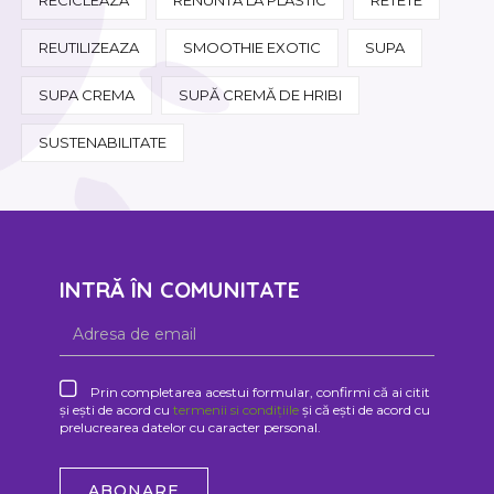
REUTILIZEAZA
SMOOTHIE EXOTIC
SUPA
SUPA CREMA
SUPĂ CREMĂ DE HRIBI
SUSTENABILITATE
INTRĂ ÎN COMUNITATE
Prin completarea acestui formular, confirmi că ai citit
și ești de acord cu
termenii si condițiile
și că ești de acord cu
prelucrearea datelor cu caracter personal.
ABONARE