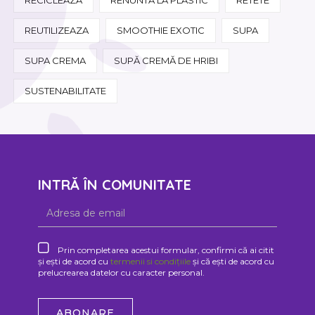
REUTILIZEAZA
SMOOTHIE EXOTIC
SUPA
SUPA CREMA
SUPĂ CREMĂ DE HRIBI
SUSTENABILITATE
INTRĂ ÎN COMUNITATE
Prin completarea acestui formular, confirmi că ai citit
și ești de acord cu
termenii si condițiile
și că ești de acord cu
prelucrearea datelor cu caracter personal.
ABONARE