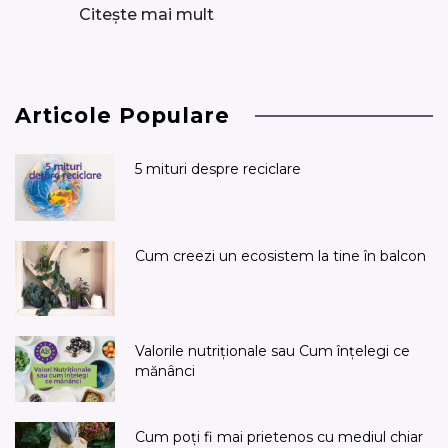
Citește mai mult
Articole Populare
5 mituri despre reciclare
Cum creezi un ecosistem la tine în balcon
Valorile nutriționale sau Cum înțelegi ce
mănânci
Cum poți fi mai prietenos cu mediul chiar