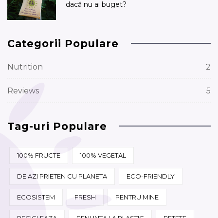
dacă nu ai buget?
Categorii Populare
Nutrition
2
Reviews
5
Tag-uri Populare
100% FRUCTE
100% VEGETAL
DE AZI PRIETEN CU PLANETA
ECO-FRIENDLY
ECOSISTEM
FRESH
PENTRU MINE
RECICLEAZA
RENUNTA LA PLASTIC
RETETE