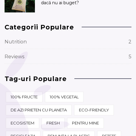
dacă nu ai buget?
Categorii Populare
Nutrition
2
Reviews
5
Tag-uri Populare
100% FRUCTE
100% VEGETAL
DE AZI PRIETEN CU PLANETA
ECO-FRIENDLY
ECOSISTEM
FRESH
PENTRU MINE
RECICLEAZA
RENUNTA LA PLASTIC
RETETE