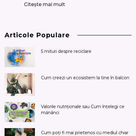
Citește mai mult
Articole Populare
5 mituri despre reciclare
Cum creezi un ecosistem la tine în balcon
Valorile nutriționale sau Cum înțelegi ce
mănânci
Cum poți fi mai prietenos cu mediul chiar