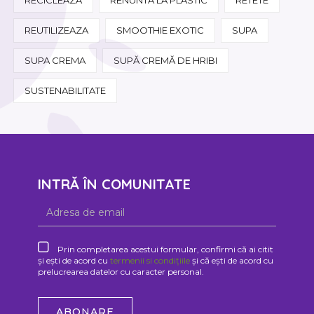
REUTILIZEAZA
SMOOTHIE EXOTIC
SUPA
SUPA CREMA
SUPĂ CREMĂ DE HRIBI
SUSTENABILITATE
INTRĂ ÎN COMUNITATE
Prin completarea acestui formular, confirmi că ai citit
și ești de acord cu
termenii si condițiile
și că ești de acord cu
prelucrearea datelor cu caracter personal.
ABONARE