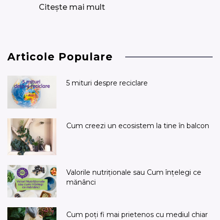
Citește mai mult
Articole Populare
5 mituri despre reciclare
Cum creezi un ecosistem la tine în balcon
Valorile nutriționale sau Cum înțelegi ce
mănânci
Cum poți fi mai prietenos cu mediul chiar