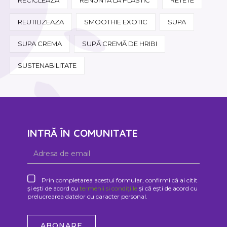
REUTILIZEAZA
SMOOTHIE EXOTIC
SUPA
SUPA CREMA
SUPĂ CREMĂ DE HRIBI
SUSTENABILITATE
INTRĂ ÎN COMUNITATE
Prin completarea acestui formular, confirmi că ai citit
și ești de acord cu
termenii si condițiile
și că ești de acord cu
prelucrearea datelor cu caracter personal.
ABONARE