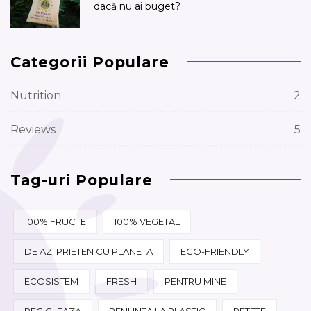
dacă nu ai buget?
Categorii Populare
Nutrition
2
Reviews
5
Tag-uri Populare
100% FRUCTE
100% VEGETAL
DE AZI PRIETEN CU PLANETA
ECO-FRIENDLY
ECOSISTEM
FRESH
PENTRU MINE
RECICLEAZA
RENUNTA LA PLASTIC
RETETE