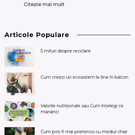
Citește mai mult
Articole Populare
5 mituri despre reciclare
Cum creezi un ecosistem la tine în balcon
Valorile nutriționale sau Cum înțelegi ce
mănânci
Cum poți fi mai prietenos cu mediul chiar