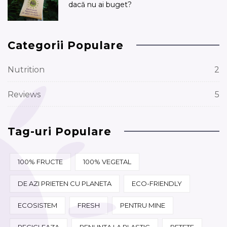
dacă nu ai buget?
Categorii Populare
Nutrition
2
Reviews
5
Tag-uri Populare
100% FRUCTE
100% VEGETAL
DE AZI PRIETEN CU PLANETA
ECO-FRIENDLY
ECOSISTEM
FRESH
PENTRU MINE
RECICLEAZA
RENUNTA LA PLASTIC
RETETE