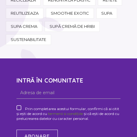
REUTILIZEAZA
SMOOTHIE EXOTIC
SUPA
SUPA CREMA
SUPĂ CREMĂ DE HRIBI
SUSTENABILITATE
INTRĂ ÎN COMUNITATE
Prin completarea acestui formular, confirmi că ai citit
și ești de acord cu
termenii si condițiile
și că ești de acord cu
prelucrearea datelor cu caracter personal.
ABONARE