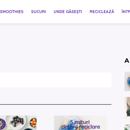
SMOOTHIES
SUCURI
UNDE GĂSEȘTI
RECICLEAZĂ
ÎNT
A